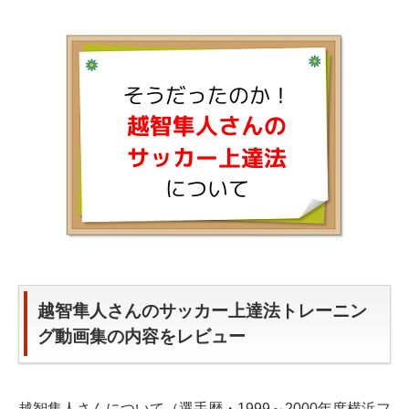
越智隼人さんのサッカー上達法トレーニン
グ動画集の内容をレビュー
越智隼人さんについて（選手歴・1999～2000年度横浜フ