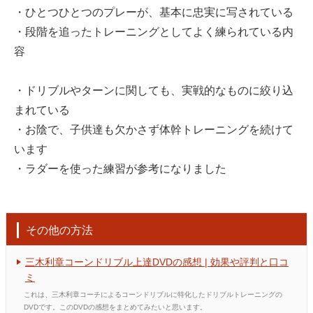
・ひとつひとつのプレーが、基本に忠実に写されている
・段階を追ったトレーニングとしてよく練られている内
容
・ドリブルやターンに関しても、実戦的なものに絞り込
まれている
・お陰で、子供達も欠かさず体幹トレーニングを続けて
います
・ラダーを使った練習が参考になりました
その他の方法
三木利章コーンドリブル上達DVDの感想 | 効果や評判と口コ
ミ
これは、三木利章コーチによるコーンドリブルに特化したドリブルトレーニングの
DVDです。このDVDの感想をまとめてみたいと思います。