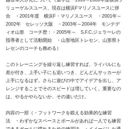
リューゲルスユース、現在は横浜Fマリノスユースに併
合 ・2001年度 横浜F・マリノスユース ・2001年～
2002年 セレッソ大阪 ・2003年～2004年 モンテデ
ィオ山形 コーチ歴：・2005年～ S.F.C.ジェラーレの
指導者として活動開始 ・山形地区トレセン、山形県ト
レセンのコーチも務める）
このトレーニングを繰り返し練習すれば、ライバルにも
差が付き、上手い子にも追いつき、どんどんサッカーが
上手になるはず。さらに遊びの中でアイデアを出し、ア
レンジすることでそのスピードは増していく。重要なの
は、やるかやらないか、その違いだけ。
内容の一部（・フットワークを鍛える効果的な練習
法 ・わずかなスペースとボールがあれば一人でも練習
できるボールに慣れるための練習法 ・イメージした通