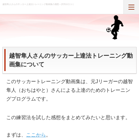
越智隼人さんのサッカー上達法トレーニング動画集の感想～評判や口コミ
ホーム
RSS購読
越智隼人さんのサッカー上達法トレーニング動
画集について
このサッカートレーニング動画集は、元Jリーガーの越智
隼人（おちはやと）さんによる上達のためのトレーニン
グプログラムです。
この練習法を試した感想をまとめてみたいと思います。
まずは、
ここから
。