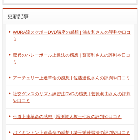
更新記事
WURA流スケボーDVD講座の感想 | 浦友和さんの評判や口コ
ミ
驚異のバレーボール上達法の感想 | 斎藤利さんの評判や口コ
ミ
アーチェリー上達革命の感想 | 佐藤達也さんの評判や口コミ
社交ダンスのリズム練習法DVDの感想 | 菅原眞由さんの評判
や口コミ
弓道上達革命の感想 | 増渕敦人教士七段の評判や口コミ
バドミントン上達革命の感想 | 埼玉栄練習法の評判や口コミ